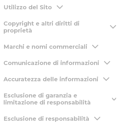
Utilizzo del Sito
Copyright e altri diritti di
proprietà
Marchi e nomi commerciali
Comunicazione di informazioni
Accuratezza delle informazioni
Esclusione di garanzia e
limitazione di responsabilità
Esclusione di responsabilità