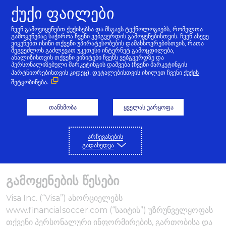
ქუქი ფაილები
ქართული
ჩვენ გამოვიყენებთ ქუქისებსა და მსგავს ტექნოლოგიებს, რომელთა
გამოყენებაც საჭიროა ჩვენი ვებგვერდის გამოყენებისთვის. ჩვენ ასევე
ვიყენებთ ისინი თქვენი უპირატესობების დამახსოვრებისთვის, რათა
შეგვეძლოს გაძლევათ უკეთესი ინტერნეტ გამოცდილება,
ანალიზისთვის თქვენი ვიზიტები ჩვენს ვებგვერდზე და
პერსონალიზებული მარკეტინგის დაშვება (ჩვენი მარკეტინგის
პარტნიორებისთვის კიდეც). დეტალებისთვის იხილეთ ჩვენი
ქუქის
შეტყობინება.
თანხმობა
ყველას უარყოფა
არჩევანების
გადახედვა
გამოყენების წესები
Visa Inc. (“Visa”) ახორციელებს
www.financialsoccer.com (“საიტის”) უზრუნველყოფას
თქვენი პერსონალური ინფორმირების, გართობისა და